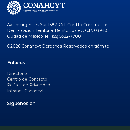
Av. Insurgentes Sur 1582, Col. Crédito Constructor,
Demarcación Territorial Benito Juárez, C.P. 03940,
Ciudad de México Tel: (55) 5322-7700
©
2026
Conahcyt Derechos Reservados en trámite
Enlaces
Directorio
Centro de Contacto
Política de Privacidad
Intranet Conahcyt
Síguenos en
nuestras redes sociales:
feisbuk,
x,
instagram
yutub